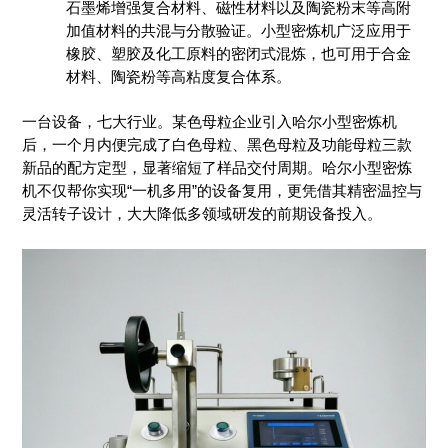
石墨烯增强复合材料、磁性材料以及陶瓷粉末等高附
加值材料的共混与分散验证。小型密炼机广泛应用于
橡胶、塑胶及化工原料的密闭式混炼，也可用于合金
材料、陶瓷粉等高粘度复合体系。
一台设备，七大行业。某色母粒企业引入哈尔小型密炼机
后，一个月内便完成了白色母粒、黑色母粒及功能母粒三款
新品的配方定型，显著缩短了样品交付周期。哈尔小型密炼
机不仅帮你实现“一机多用”的设备复用，更凭借其精密温控与
灵活转子设计，大大降低多领域研发的前期设备投入。