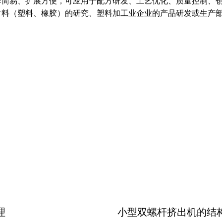
作简易、扩展方便，可应用于配方研发、工艺优化、质量控制、
材料（塑料、橡胶）的研究、塑料加工业企业的产品研发或生产
理
小型双螺杆挤出机的结