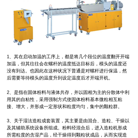
1、其在启动加温的工序上，都是将几个段位的温度翻开开端
加温，但其往往会在螺杆的温度抵达目标后，模头的温度还
没有到达。也因此在这种状况下普通是对螺杆进行保温，然
后需要等待模头的温度升到设定温度后才开端开机。
2、是指在固体粉料与液体共存，并以固相为主的分散体中利
用其的自粘性，采用强制方式使固体粉料基本微粒相互粘
接、增大，并形成一定形状和粒度均匀，集中的颗粒群。
3、关于湿法造粒成套装置，其主要是由混合、造粒、干燥以
及其辅助系统设备所组成。粉料经混合后，进入造粒机形成
所需粒度的含湿产品，经干燥得到颗粒状成品，从而实现造