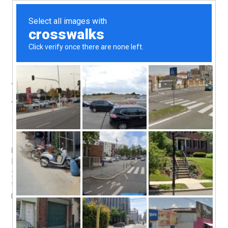
使用平行双螺杆挤出机前需要
做什么准备？
挤出机小知识
/ 作者：
hartek
大家有使用过平行双螺杆挤出机这个机械设备吗？该设备
的主要功能就是进行物料的挤出工作，由于是机械设备，所
以在使用的时候需要注意的事情有很多，尤其是安全问题，
大家一定要注意。那么大家知道在使用平行双螺杆挤出机前
需要做什么准备吗？如果不清楚的话就来看看下面的介绍
吧。