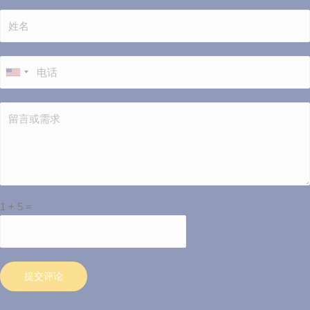
1
+
5
=
提交评论