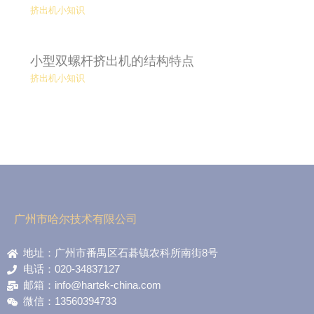
挤出机小知识
小型双螺杆挤出机的结构特点
挤出机小知识
广州市哈尔技术有限公司
地址：广州市番禺区石碁镇农科所南街8号
电话：020-34837127
邮箱：info@hartek-china.com
微信：13560394733