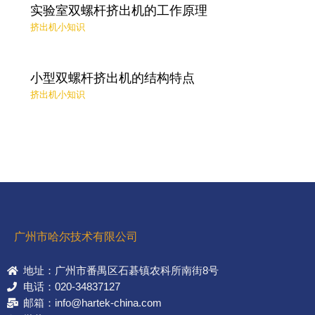
实验室双螺杆挤出机的工作原理
挤出机小知识
小型双螺杆挤出机的结构特点
挤出机小知识
广州市哈尔技术有限公司
地址：广州市番禺区石碁镇农科所南街8号
电话：020-34837127
邮箱：info@hartek-china.com