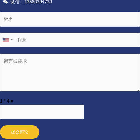
微信：13560394733
1
*
4
=
提交评论