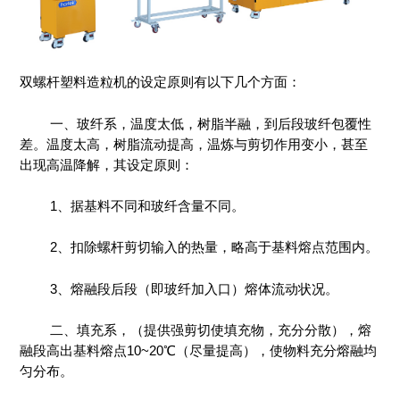
双螺杆塑料造粒机的设定原则有以下几个方面：
一、玻纤系，温度太低，树脂半融，到后段玻纤包覆性
差。温度太高，树脂流动提高，温炼与剪切作用变小，甚至
出现高温降解，其设定原则：
1、据基料不同和玻纤含量不同。
2、扣除螺杆剪切输入的热量，略高于基料熔点范围内。
3、熔融段后段（即玻纤加入口）熔体流动状况。
二、填充系，（提供强剪切使填充物，充分分散），熔
融段高出基料熔点10~20℃（尽量提高），使物料充分熔融均
匀分布。