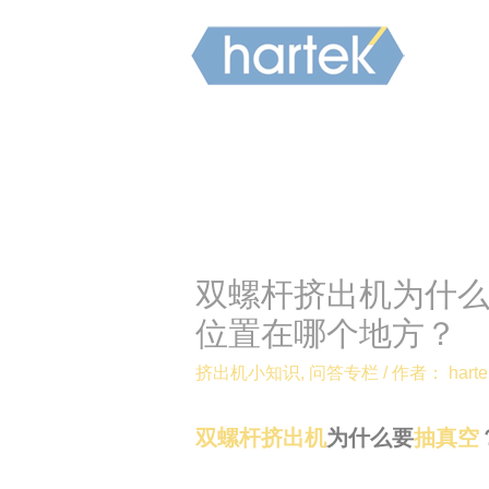
双螺杆挤出机为什
位置在哪个地方？
挤出机小知识
,
问答专栏
/ 作者：
harte
双螺杆挤出机
为什么要
抽真空