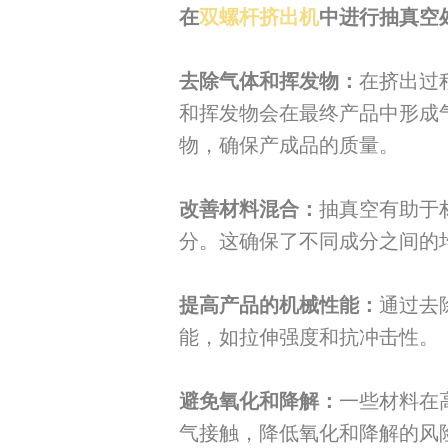
在
双螺杆挤出机
中进行抽真空
去除气体和挥发物：
在挤出过
和挥发物会在最终产品中形成
物，确保产成品的质量。
改善材料混合：
抽真空有助于
分。这确保了不同成分之间的
提高产品的机械性能：
通过去
能，如拉伸强度和抗冲击性。
避免氧化和降解：
一些材料在
气接触，降低氧化和降解的风