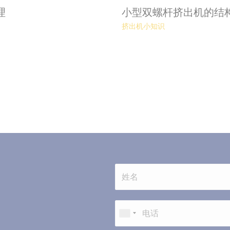
理
小型双螺杆挤出机的结
挤出机小知识