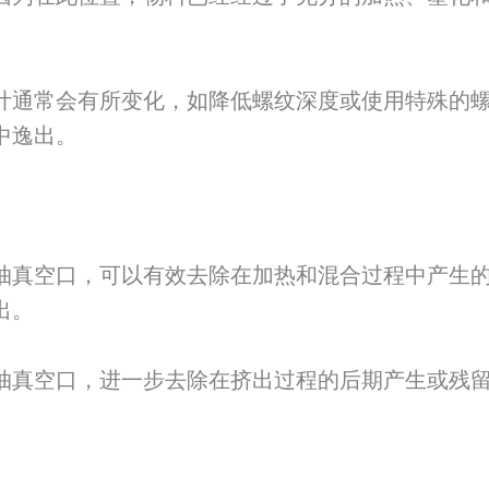
计通常会有所变化，如降低螺纹深度或使用特殊的
中逸出。
抽真空口，可以有效去除在加热和混合过程中产生
出。
抽真空口，进一步去除在挤出过程的后期产生或残