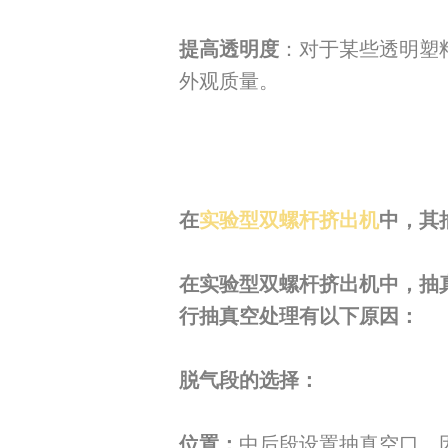
提高透明度
：对于某些透明塑
外观质量。
在
实验型双螺杆挤出机
中，其
在实验型双螺杆挤出机中，抽
行抽真空处理有以下原因：
脱气段的选择：
位置：
中后段设置抽真空口，