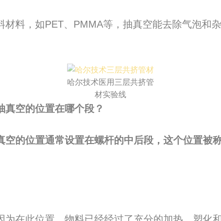
料材料，如PET、PMMA等，抽真空能去除气泡和
哈尔技术医用三层共挤管
材实验线
抽真空的位置在哪个段？
真空的位置通常设置在螺杆的中后段，这个位置被
因为在此位置，物料已经经过了充分的加热、塑化