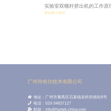
实验室双螺杆挤出机的工作原
挤出机小知识
广州市哈尔技术有限公司
地址：广州市番禺区石碁镇农科所南街8号
电话：020-34837127
邮箱：info@hartek-china.com