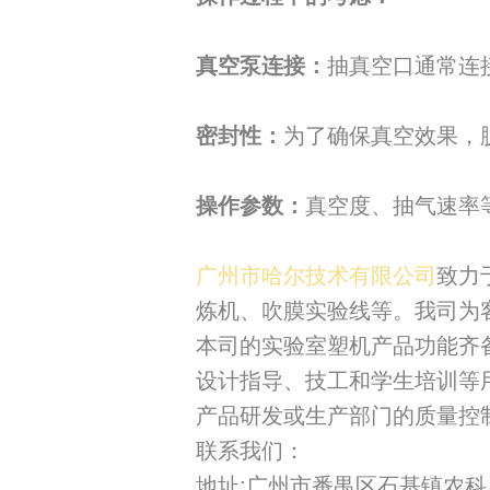
真空泵连接：
抽真空口通常连
密封性：
为了确保真空效果，
操作参数：
真空度、抽气速率
广州市哈尔技术有限公司
致力
炼机、吹膜实验线等。我司为
本司的实验室塑机产品功能齐
设计指导、技工和学生培训等
产品研发或生产部门的质量控
联系我们：
地址:广州市番禺区石基镇农科