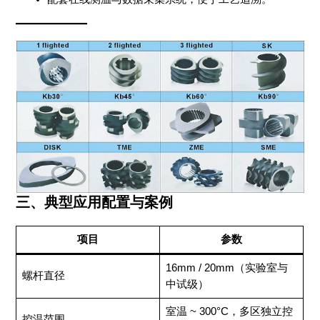
三、典型应用配置与案例
项目
参数
16mm / 20mm（实验室与
螺杆直径
中试级）
室温 ~ 300°C，多区独立控
控温范围