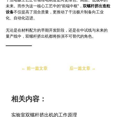
干法电极工艺正引领锂电制造走向更绿色、高效、低成本的
未来。而作为这一核心工艺中的“前端中枢”，
双螺杆挤出造粒
设备
不仅提高了混合质量，更推动了干法极片制备向工业
化、自动化迈进。
无论是在材料配方的早期开发阶段，还是在中试线与未来的
量产线中，双螺杆挤出机都将扮演不可替代的角色。
←
前一篇文章
后一篇文章
→
相关内容：
实验室双螺杆挤出机的工作原理