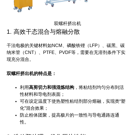
双螺杆挤出机
1. 高效干态混合与熔融分散
干法电极的关键材料如NCM、磷酸铁锂（LFP）、碳黑、碳
纳米管（CNT）、PTFE、PVDF等，需要在无溶剂条件下实
现充分混合。
双螺杆挤出机的特点是：
利用
高剪切力和强混炼结构
，将粘结剂均匀分布到活
性材料和导电剂表面；
可在设定温度下使热塑性粘结剂部分熔融，实现类“塑
化”混合效果；
防止粉体团聚，提高极片的一致性与导电通路连通
性。