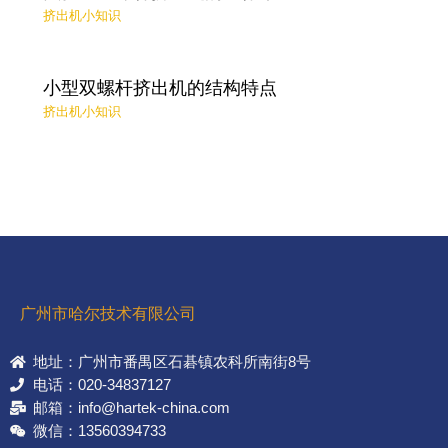
挤出机小知识
小型双螺杆挤出机的结构特点
挤出机小知识
广州市哈尔技术有限公司
地址：广州市番禺区石碁镇农科所南街8号
电话：020-34837127
邮箱：info@hartek-china.com
微信：13560394733