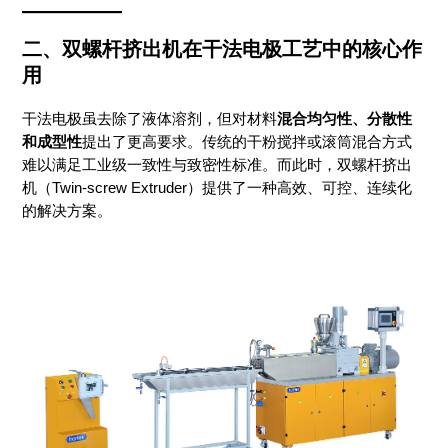
二、
双螺杆挤出机
在干法电极工艺中的核心作
用
干法电极虽去除了液体溶剂，但对材料
混合均匀性、分散性
和成型性
提出了更高要求。传统的干粉搅拌或滚筒混合方式
难以满足工业级一致性与致密性标准。而此时，双螺杆挤出
机（Twin-screw Extruder）提供了一种高效、可控、连续化
的解决方案。