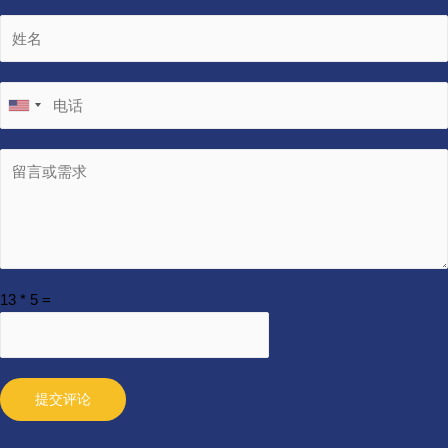
13
*
5
=
提交评论