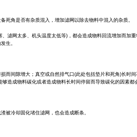
设备死角是否有杂质混入，增加滤网以除去物料中混入的杂质。
塞、滤网太多、机头温度太低等)，都会造成物料回流增加而加
的发生。
损而间隙增大；真空或自然排气口(此处包括垫片和死角)长时间
能够造成物料碳化或者造成物料长时间停留而导致碳化的因素都
残渣被冷却固化堵住滤网，也会造成断条。