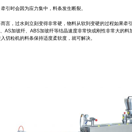
，牵引时会因为应力集中，料条发生断裂。
料而言，过水则立刻变得非常硬，物料从软到变硬的过程如果牵
PS、AS加玻纤、ABS加玻纤等结晶速度非常快或刚性非常大的
进入切粒机的料条保持适度柔软度，就可解决。