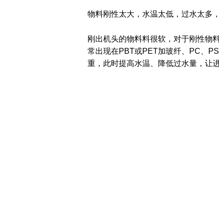
物料刚性太大，水温太低，过水太多
刚出机头的物料料很软，对于刚性物
常出现在PBT或PET加玻纤、PC、
重，此时提高水温、降低过水量，让