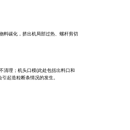
重物料碳化，挤出机局部过热、螺杆剪切
不清理；机头口模(此处包括出料口和
会引起造粒断条情况的发生。