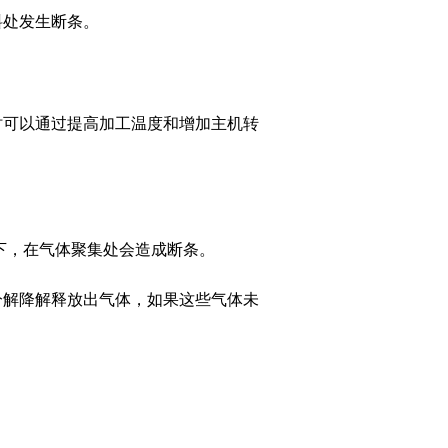
料处发生断条。
时可以通过提高加工温度和增加主机转
用下，在气体聚集处会造成断条。
分解降解释放出气体，如果这些气体未