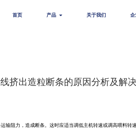
首页
产品
关于我们
企
验线挤出造粒断条的原因分析及解
料运输阻力，造成断条。这时应适当调低主机转速或调高喂料转