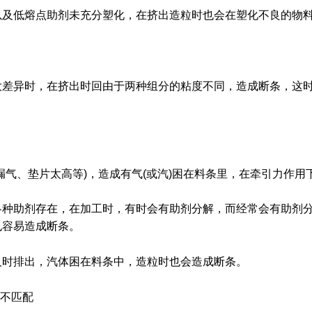
以及低熔点助剂未充分塑化，在挤出造粒时也会在塑化不良的物
大差异时，在挤出时回由于两种组分的粘度不同，造成断条，这
漏气、垫片太高等)，造成有气(或汽)困在料条里，在牵引力作
各种助剂存在，在加工时，有时会有助剂分解，而经常会有助剂
也容易造成断条。
及时排出，汽体困在料条中，造粒时也会造成断条。
引不匹配