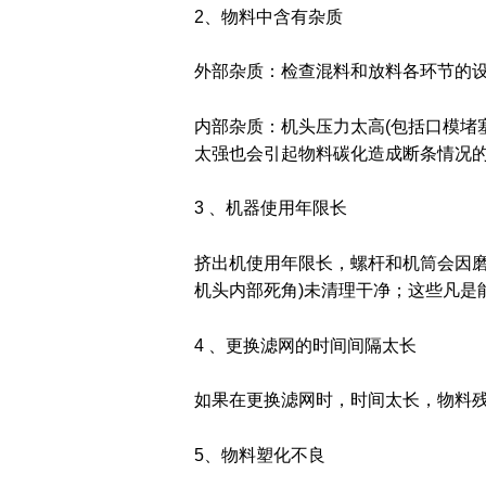
2、物料中含有杂质
外部杂质：检查混料和放料各环节的
内部杂质：机头压力太高(包括口模堵
太强也会引起物料碳化造成断条情况
3 、机器使用年限长
挤出机使用年限长，螺杆和机筒会因磨
机头内部死角)未清理干净；这些凡是
4 、更换滤网的时间间隔太长
如果在更换滤网时，时间太长，物料
5、物料塑化不良