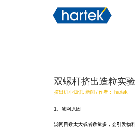
双螺杆挤出造粒实
挤出机小知识
,
新闻
/ 作者：
hartek
1、滤网原因
滤网目数太大或者数量多，会引发物