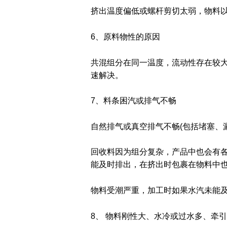
挤出温度偏低或螺杆剪切太弱，物料
6、原料物性的原因
共混组分在同一温度，流动性存在较
速解决。
7、料条困汽或排气不畅
自然排气或真空排气不畅(包括堵塞、
回收料因为组分复杂，产品中也会有
能及时排出，在挤出时包裹在物料中
物料受潮严重，加工时如果水汽未能
8、 物料刚性大、水冷或过水多、牵