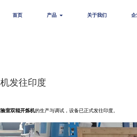
首页
产品
关于我们
企
炼机发往印度
实验室双辊开炼机
的生产与调试，设备已正式发往印度。