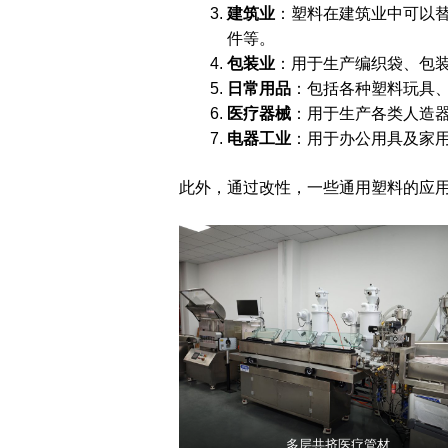
建筑业
：塑料在建筑业中可以
件等。
包装业
：用于生产编织袋、包
日常用品
：包括各种塑料玩具
医疗器械
：用于生产各类人造
电器工业
：用于办公用具及家
此外，通过改性，一些通用塑料的应
多层共挤医疗管材