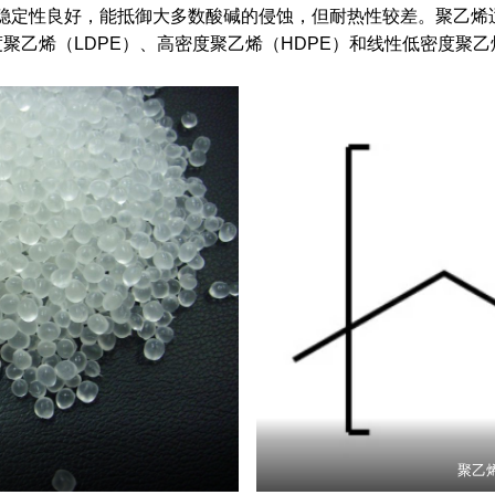
性和化学稳定性良好，能抵御大多数酸碱的侵蚀，但耐热性较差。聚
乙烯（LDPE）、高密度聚乙烯（HDPE）和线性低密度聚乙烯
聚乙