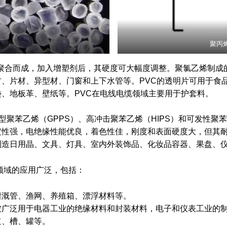
聚丙
聚合而成，加入增塑剂后，其硬度可大幅度调整。聚氯乙烯制成
、片材、异型材、门窗和上下水管等。PVC的透明片可用于食
、地板革、壁纸等。PVC在电线电缆领域主要用于护套料。
聚苯乙烯（GPPS）、高冲击聚苯乙烯（HIPS）和可发性聚苯
定性强，电绝缘性能优良，着色性佳，刚度和表面硬度大，但其
制造日用晶、文具、灯具、室内外装饰品、化妆品容器、果盘、
领域的应用广泛，包括：
灌溉管、渔网、养殖箱、漂浮材料等。
被广泛用于电器工业的绝缘材料和封装材料，电子和仪表工业的
道、槽、罐等。