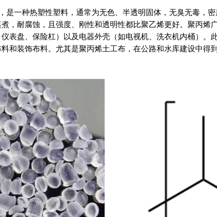
是一种热塑性塑料，通常为无色、半透明固体，无臭无毒，密度在0.9
蒸煮，耐腐蚀，且强度、刚性和透明性都比聚乙烯更好。聚丙烯
、仪表盘、保险杠）以及电器外壳（如电视机、洗衣机内桶）。
布料和装饰布料。尤其是聚丙烯土工布，在公路和水库建设中得