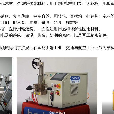
替代木材、金属等传统材料，用于制作塑料门窗、天花板、地板
装薄膜、复合薄膜、中空容器、周转箱、瓦楞箱、打包带、泡沫
、牙刷、肥皂盒、雨衣、餐具、器具、拖鞋等。
器官、医疗用输液袋、一次性注射用品和降解性医用材料。
用电器的绝缘、保温、防腐、防潮的壳体，以及军工精密部件。
用领域得到了扩展，在国防尖端工业、交通与航空工业中作为结
桌面密炼机