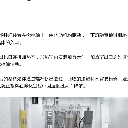
，搅拌杆装置在搅拌轴上，由传动机构驱动，上下熔融室通过栅格
气体的入口。
的出风口连接加热室，加热室内安装加热元件，加热室出口通过进
搅拌轴转动。
化后的塑料熔体通过螺杆挤出造粒，回收的废塑料不需要粉碎，避
以防止塑料在熔化过程中因温度过高而降解。