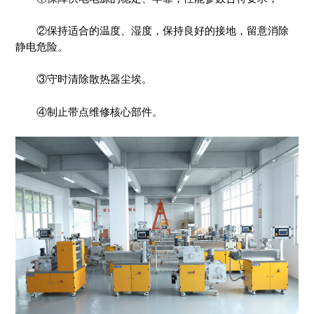
②保持适合的温度、湿度，保持良好的接地，留意消除
静电危险。
③守时清除散热器尘埃。
④制止带点维修核心部件。