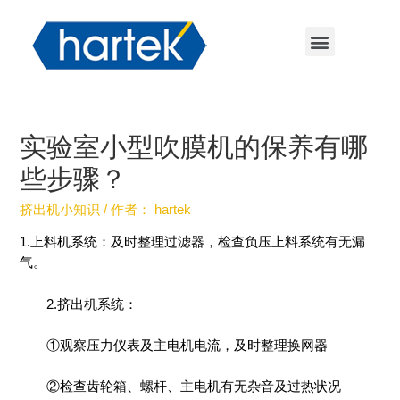
实验室小型吹膜机的保养有哪
些步骤？
挤出机小知识
/ 作者：
hartek
1.上料机系统：及时整理过滤器，检查负压上料系统有无漏
气。
2.挤出机系统：
①观察压力仪表及主电机电流，及时整理换网器
②检查齿轮箱、螺杆、主电机有无杂音及过热状况