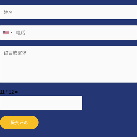
11
*
12
=
提交评论