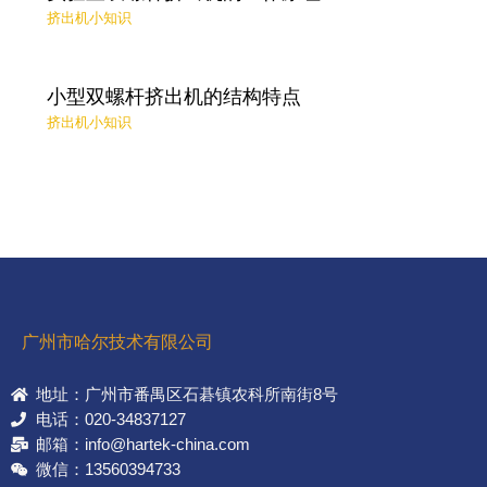
挤出机小知识
小型双螺杆挤出机的结构特点
挤出机小知识
广州市哈尔技术有限公司
地址：广州市番禺区石碁镇农科所南街8号
电话：020-34837127
邮箱：info@hartek-china.com
微信：13560394733