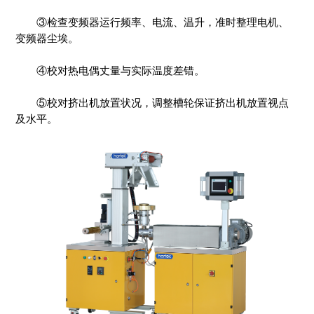
③检查变频器运行频率、电流、温升，准时整理电机、
变频器尘埃。
④校对热电偶丈量与实际温度差错。
⑤校对挤出机放置状况，调整槽轮保证挤出机放置视点
及水平。