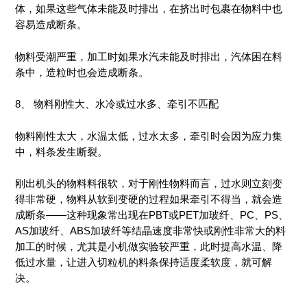
体，如果这些气体未能及时排出，在挤出时包裹在物料中也
容易造成断条。
物料受潮严重，加工时如果水汽未能及时排出，汽体困在料
条中，造粒时也会造成断条。
8、 物料刚性大、水冷或过水多、牵引不匹配
物料刚性太大，水温太低，过水太多，牵引时会因为应力集
中，料条发生断裂。
刚出机头的物料料很软，对于刚性物料而言，过水则立刻变
得非常硬，物料从软到变硬的过程如果牵引不得当，就会造
成断条——这种现象常出现在PBT或PET加玻纤、PC、PS、
AS加玻纤、ABS加玻纤等结晶速度非常快或刚性非常大的料
加工的时候，尤其是小机做实验较严重，此时提高水温、降
低过水量，让进入切粒机的料条保持适度柔软度，就可解
决。