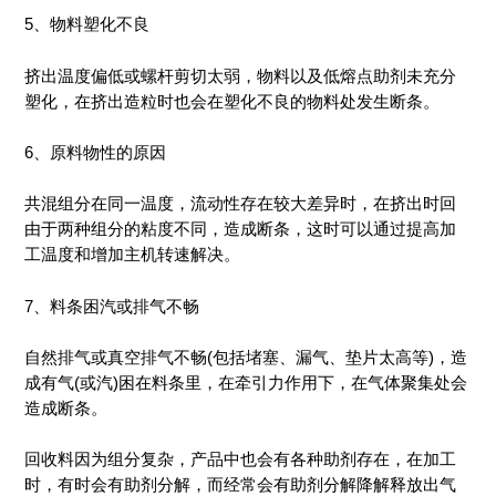
5、物料塑化不良
挤出温度偏低或螺杆剪切太弱，物料以及低熔点助剂未充分
塑化，在挤出造粒时也会在塑化不良的物料处发生断条。
6、原料物性的原因
共混组分在同一温度，流动性存在较大差异时，在挤出时回
由于两种组分的粘度不同，造成断条，这时可以通过提高加
工温度和增加主机转速解决。
7、料条困汽或排气不畅
自然排气或真空排气不畅(包括堵塞、漏气、垫片太高等)，造
成有气(或汽)困在料条里，在牵引力作用下，在气体聚集处会
造成断条。
回收料因为组分复杂，产品中也会有各种助剂存在，在加工
时，有时会有助剂分解，而经常会有助剂分解降解释放出气