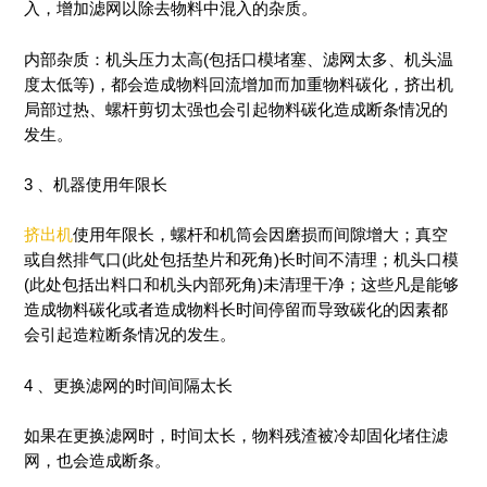
入，增加滤网以除去物料中混入的杂质。
内部杂质：机头压力太高(包括口模堵塞、滤网太多、机头温
度太低等)，都会造成物料回流增加而加重物料碳化，挤出机
局部过热、螺杆剪切太强也会引起物料碳化造成断条情况的
发生。
3 、机器使用年限长
挤出机
使用年限长，螺杆和机筒会因磨损而间隙增大；真空
或自然排气口(此处包括垫片和死角)长时间不清理；机头口模
(此处包括出料口和机头内部死角)未清理干净；这些凡是能够
造成物料碳化或者造成物料长时间停留而导致碳化的因素都
会引起造粒断条情况的发生。
4 、更换滤网的时间间隔太长
如果在更换滤网时，时间太长，物料残渣被冷却固化堵住滤
网，也会造成断条。