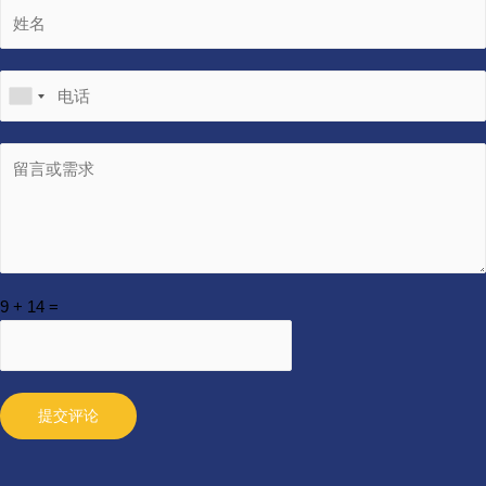
9
+
14
=
提交评论