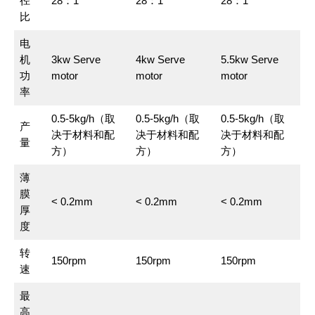
径
28：1
28：1
28：1
比
电
机
3kw Serve
4kw Serve
5.5kw Serve
功
motor
motor
motor
率
0.5-5kg/h（取
0.5-5kg/h（取
0.5-5kg/h（取
产
决于材料和配
决于材料和配
决于材料和配
量
方）
方）
方）
薄
膜
< 0.2mm
< 0.2mm
< 0.2mm
厚
度
转
150rpm
150rpm
150rpm
速
最
高