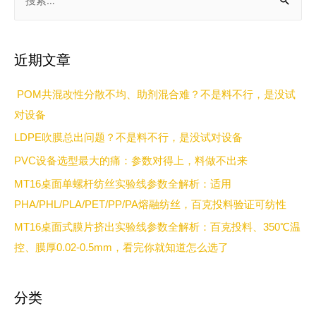
近期文章
POM共混改性分散不均、助剂混合难？不是料不行，是没试
对设备
LDPE吹膜总出问题？不是料不行，是没试对设备
PVC设备选型最大的痛：参数对得上，料做不出来
MT16桌面单螺杆纺丝实验线参数全解析：适用
PHA/PHL/PLA/PET/PP/PA熔融纺丝，百克投料验证可纺性
MT16桌面式膜片挤出实验线参数全解析：百克投料、350℃温
控、膜厚0.02-0.5mm，看完你就知道怎么选了
分类