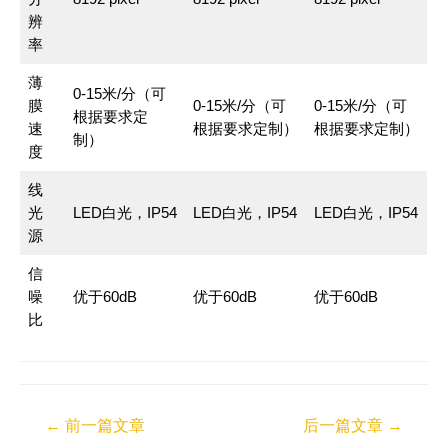
辨
率
薄
0-15米/分（可
膜
0-15米/分（可
0-15米/分（可
根据要求定
速
根据要求定制）
根据要求定制）
制）
度
线
光
LED白光，IP54
LED白光，IP54
LED白光，IP54
源
信
噪
优于60dB
优于60dB
优于60dB
比
←
前一篇文章
后一篇文章
→