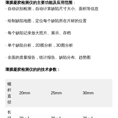
薄膜凝胶检测仪
的
主要功能及应用范围
：
· 自动识别检测，自动计算缺陷尺寸大小、面积等信息
· 绘制缺陷地图，定位每个缺陷所在片材的位置
· 每个缺陷记录放大照片、展示、存档
· 单个缺陷分析，2D图分析，3D图分析
· 全面的质量报告，统计报告、缺陷分布、趋势图
薄膜凝胶检测仪
的
的技术参数：
螺
杆
20mm
25mm
30mm
直
径
长