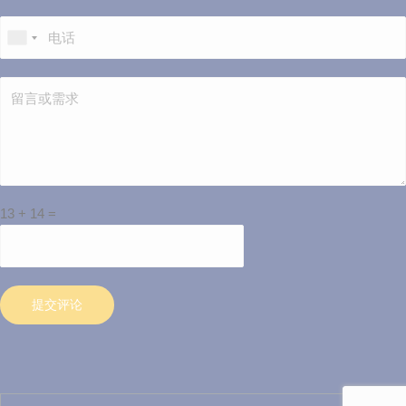
13
+
14
=
提交评论