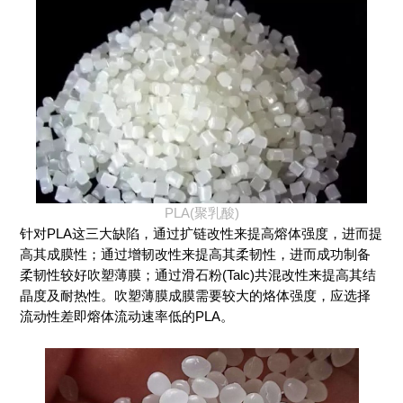
PLA(聚乳酸)
针对PLA这三大缺陷，通过扩链改性来提高熔体强度，进而提
高其成膜性；通过增韧改性来提高其柔韧性，进而成功制备
柔韧性较好吹塑薄膜；通过滑石粉(Talc)共混改性来提高其结
晶度及耐热性。吹塑薄膜成膜需要较大的烙体强度，应选择
流动性差即熔体流动速率低的PLA。