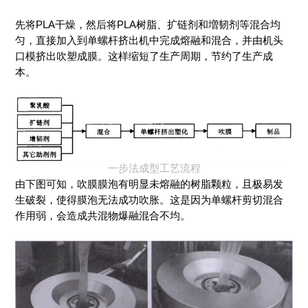
先将PLA干燥，然后将PLA树脂、扩链剂和増韧剂等混合均
匀，直接加入到单螺杆挤出机中完成熔融和混合，并由机头
口模挤出吹塑成膜。这样缩短了生产周期，节约了生产成
本。
一步法成型工艺流程
由下图可知，吹膜膜泡有明显未熔融的树脂颗粒，且极易发
生破裂，使得膜泡无法成功吹胀。这是因为单螺杆剪切混合
作用弱，会造成共混物爆融混合不均。