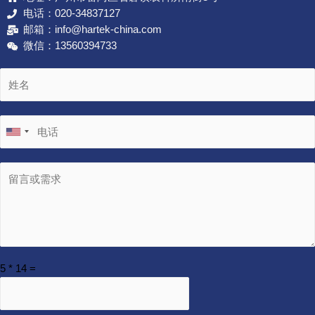
电话：020-34837127
邮箱：info@hartek-china.com
微信：13560394733
5
*
14
=