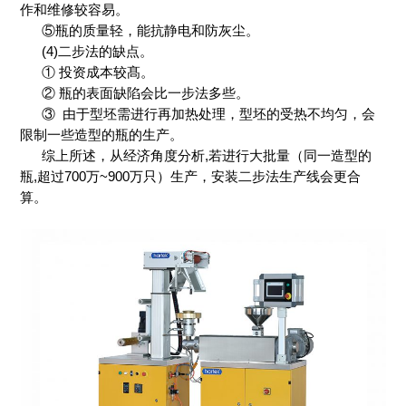
作和维修较容易。
⑤瓶的质量轻，能抗静电和防灰尘。
(4)二步法的缺点。
① 投资成本较髙。
② 瓶的表面缺陷会比一步法多些。
③ 由于型坯需进行再加热处理，型坯的受热不均匀，会
限制一些造型的瓶的生产。
综上所述，从经济角度分析,若进行大批量（同一造型的
瓶,超过700万~900万只）生产，安装二步法生产线会更合
算。