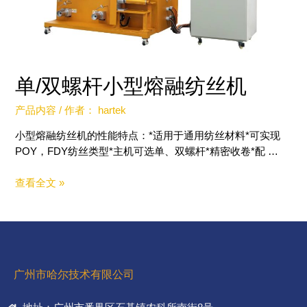
单/双螺杆小型熔融纺丝机​
产品内容
/ 作者：
hartek
小型熔融纺丝机的性能特点：*适用于通用纺丝材料*可实现
POY，FDY纺丝类型*主机可选单、双螺杆*精密收卷*配 …
查看全文 »
广州市哈尔技术有限公司