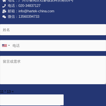
地址：广州市番禺区石碁镇农科所南街8号
电话：020-34837127
邮箱：info@hartek-china.com
微信：13560394733
11
*
13
=