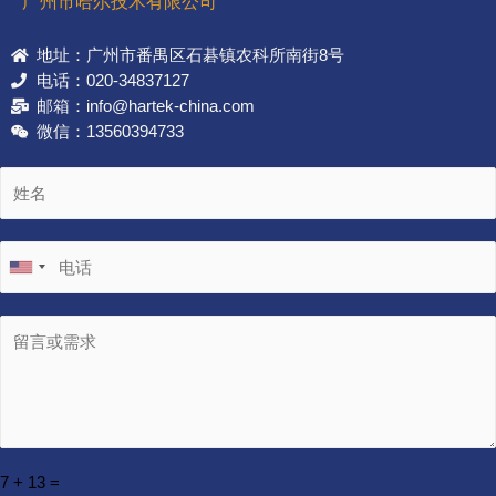
广州市哈尔技术有限公司
地址：广州市番禺区石碁镇农科所南街8号
电话：020-34837127
邮箱：info@hartek-china.com
微信：13560394733
7
+
13
=