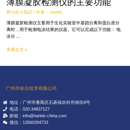
薄膜凝胶检测仪的主要功能
挤出机小知识
/ 作者：
hartek
薄膜凝胶检测仪主要用于生化实验室中基因分离和蛋白质分
离时，用于检测电泳结果的仪器。它可以完成以下功能： 电
泳分 …
查看全文 »
广州市哈尔技术有限公司
地址：广州市番禺区石碁镇农科所南街8号
电话：020-34837127
邮箱：info@hartek-china.com
微信：13560394733