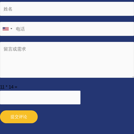
11
*
14
=
提交评论