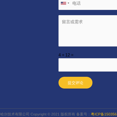
4
+
12
=
提交评论
尔技术有限公司 Copyright © 2021 版权所有 备案号：
粤ICP备150356