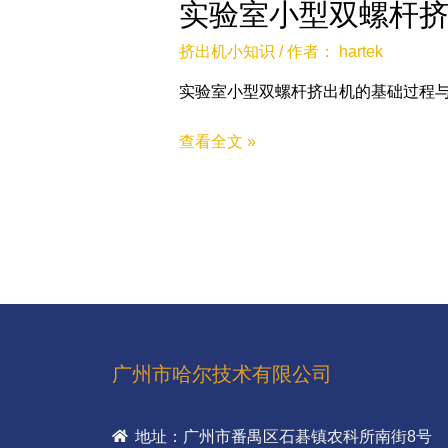
实验室小型双螺杆
挤出机小知识
/ 作者：
hartek
实验室小型双螺杆挤出机的基础过程与
查看全文 »
广州市哈尔技术有限公司
地址：广州市番禺区石碁镇农科所南街8号