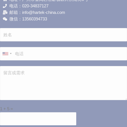
电话：020-34837127
邮箱：info@hartek-china.com
微信：13560394733
1
+
5
=