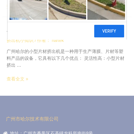
查看全文 »
小型片材挤出机有什么优点？
挤出机小知识
/ 作者：
hartek
广州哈尔的小型片材挤出机是一种用于生产薄膜、片材等塑
料产品的设备，它具有以下几个优点： 灵活性高：小型片材
挤出 …
查看全文 »
广州市哈尔技术有限公司
地址：广州市番禺区石碁镇农科所南街8号