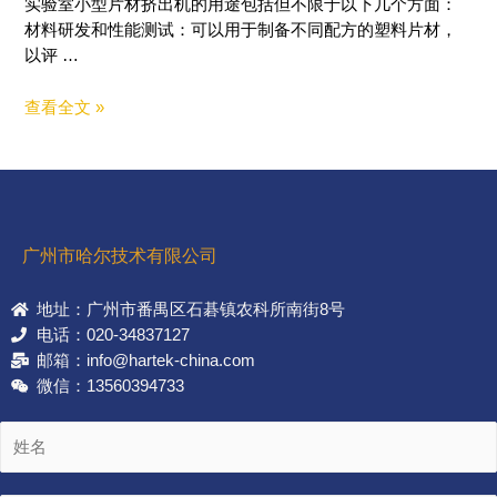
实验室小型片材挤出机的用途包括但不限于以下几个方面：
材料研发和性能测试：可以用于制备不同配方的塑料片材，
以评 …
查看全文 »
广州市哈尔技术有限公司
地址：广州市番禺区石碁镇农科所南街8号
电话：020-34837127
邮箱：info@hartek-china.com
微信：13560394733