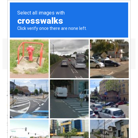
实验室挤出生产线
实验室小型双螺杆挤出机的基
础过程是怎样的？
挤出机小知识
/ 作者：
hartek
实验室小型双螺杆挤出机的基础过程与大型挤出机类似，但
规模更小，适用于实验室环境下的小批量生产和研究。以下
是实验 …