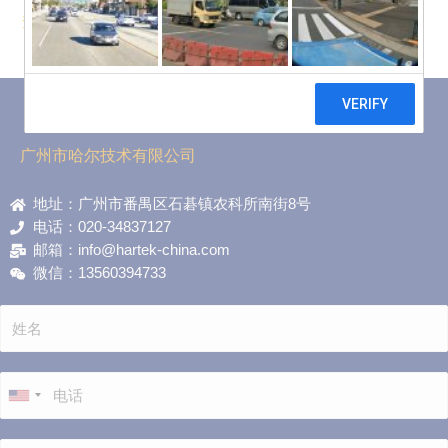
查看全文 »
广州市哈尔技术有限公司
地址：广州市番禺区石碁镇农科所南街8号
电话：020-34837127
邮箱：info@hartek-china.com
微信：13560394733