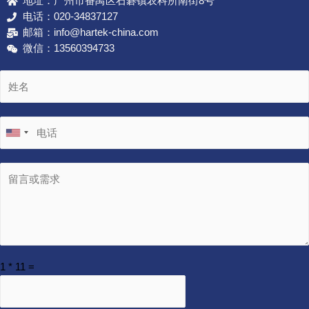
地址：广州市番禺区石碁镇农科所南街8号
电话：020-34837127
邮箱：info@hartek-china.com
微信：13560394733
1
*
11
=