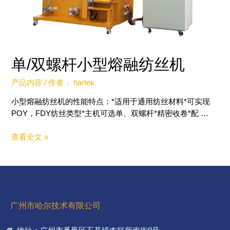
单/双螺杆小型熔融纺丝机​
产品内容
/ 作者：
hartek
小型熔融纺丝机的性能特点：*适用于通用纺丝材料*可实现
POY，FDY纺丝类型*主机可选单、双螺杆*精密收卷*配 …
查看全文 »
广州市哈尔技术有限公司