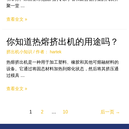
聚一堂 …
查看全文 »
你知道热熔挤出机的用途吗？
挤出机小知识
/ 作者：
hartek
热熔挤出机是一种用于加工塑料、橡胶和其他可熔融材料的
设备。它通过将固态材料加热到熔化状态，然后将其挤压通
过模具 …
查看全文 »
1
2
…
10
后一页
→