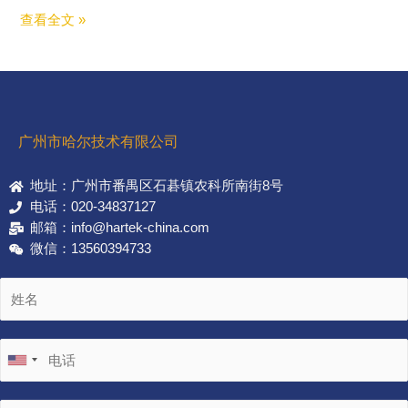
查看全文 »
广州市哈尔技术有限公司
地址：广州市番禺区石碁镇农科所南街8号
电话：020-34837127
邮箱：info@hartek-china.com
微信：13560394733