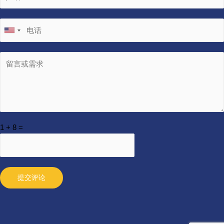
1
+
8
=
提交评论