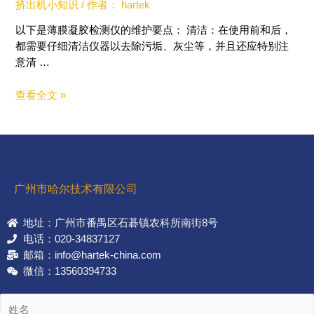
挤出机小知识
/ 作者：
hartek
以下是薄膜凝胶检测仪的维护要点： 清洁：在使用前和后，
都需要仔细清洁仪器以去除污垢、灰尘等，并且还应特别注
意清 …
查看全文 »
广州市哈尔技术有限公司
地址：广州市番禺区石碁镇农科所南街8号
电话：020-34837127
邮箱：info@hartek-china.com
微信：13560394733