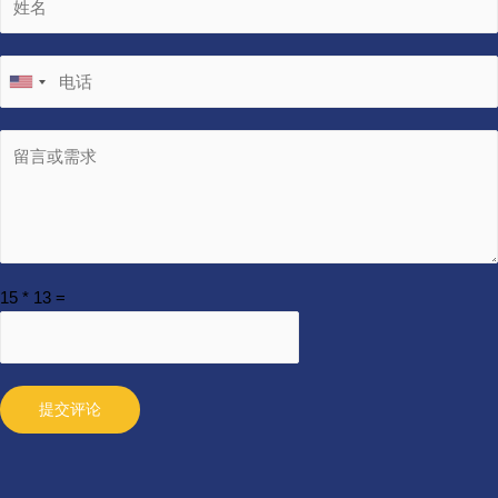
15
*
13
=
提交评论