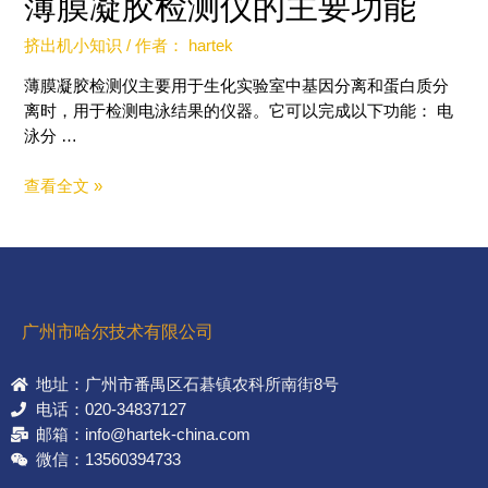
薄膜凝胶检测仪的主要功能
挤出机小知识
/ 作者：
hartek
薄膜凝胶检测仪主要用于生化实验室中基因分离和蛋白质分
离时，用于检测电泳结果的仪器。它可以完成以下功能： 电
泳分 …
查看全文 »
广州市哈尔技术有限公司
地址：广州市番禺区石碁镇农科所南街8号
电话：020-34837127
邮箱：info@hartek-china.com
微信：13560394733