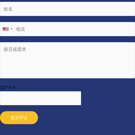
10
*
5
=
提交评论