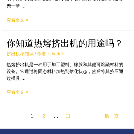
聚一堂 …
查看全文 »
你知道热熔挤出机的用途吗？
挤出机小知识
/ 作者：
hartek
热熔挤出机是一种用于加工塑料、橡胶和其他可熔融材料的
设备。它通过将固态材料加热到熔化状态，然后将其挤压通
过模具 …
查看全文 »
1
2
…
11
后一页
→