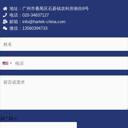
地址：广州市番禺区石碁镇农科所南街8号
电话：020-34837127
邮箱：info@hartek-china.com
微信：13560394733
15
*
15
=