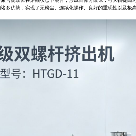
与聚合物载体在熔融状态下混合，形成固体分散体，可大幅提高
的诸多优势，实现了无粉尘、连续化操作、良好的重现性以及极