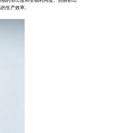
药物的溶出度和生物利用度。热熔挤出
高的生产效率。