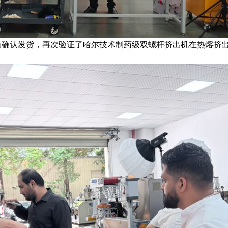
场确认发货，再次验证了哈尔技术制药级双螺杆挤出机在热熔挤