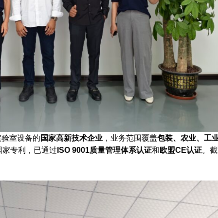
实验室设备的
国家高新技术企业
，业务范围覆盖
包装、农业、工
国家专利，已通过
ISO 9001质量管理体系认证
和
欧盟CE认证
。截