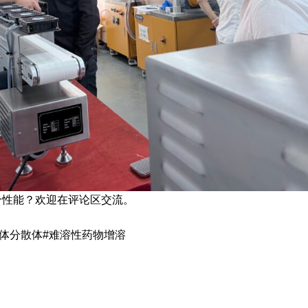
个性能？欢迎在评论区交流。
固体分散体#难溶性药物增溶