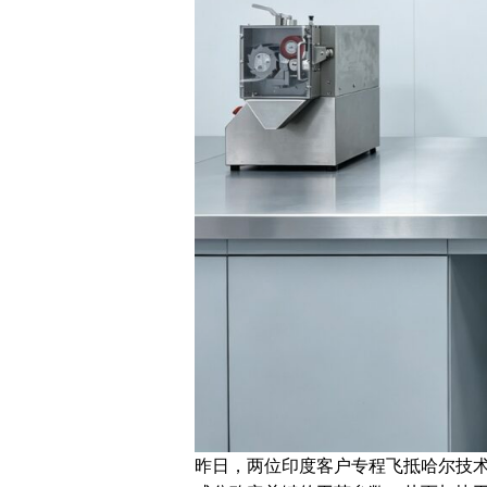
昨日，两位印度客户专程飞抵哈尔技术