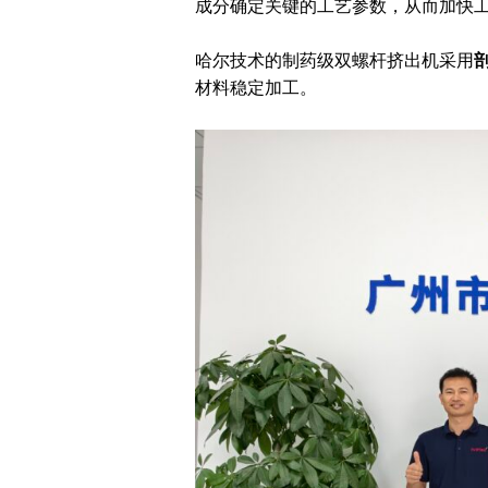
成分确定关键的工艺参数，从而加快
哈尔技术的制药级双螺杆挤出机采用
材料稳定加工。