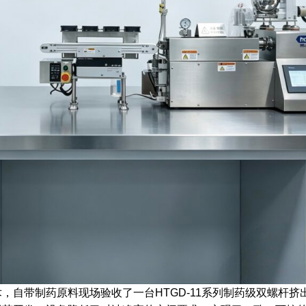
，自带制药原料现场验收了一台HTGD-11系列制药级双螺杆