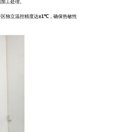
的加工处理。
分区独立温控精度达
±1℃
，确保热敏性