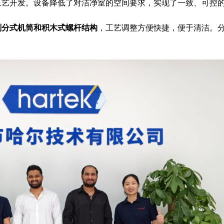
工艺开发。设备降低了对洁净室的空间要求，实现了一致、可控
剖分式机筒和积木式螺杆结构
，工艺调整方便快捷，便于清洁。