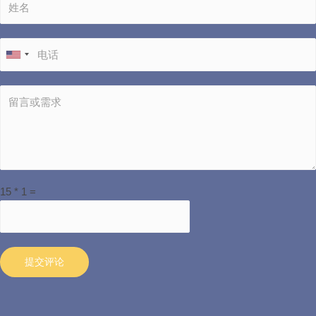
15
*
1
=
提交评论