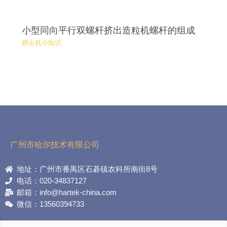
小型同向平行双螺杆挤出造粒机螺杆的组成
挤出机小知识
广州市哈尔技术有限公司
地址：广州市番禺区石碁镇农科所南街8号
电话：020-34837127
邮箱：info@hartek-china.com
微信：13560394733